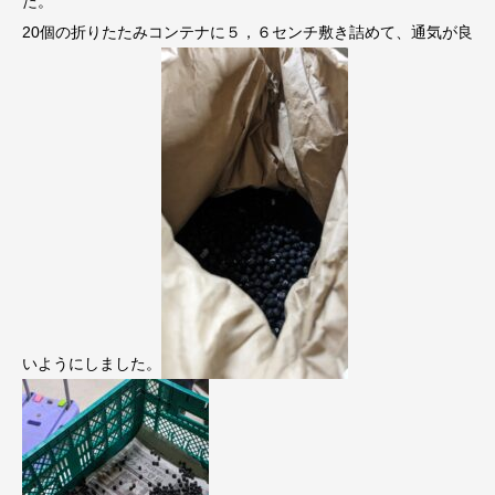
た。
20個の折りたたみコンテナに５，６センチ敷き詰めて、通気が良
いようにしました。