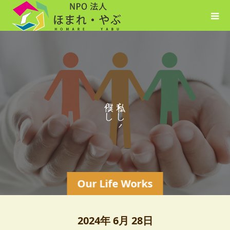
ら
ら
し
し
く
く
Our Life Works
2024年 6月 28日