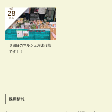
6月
28
2024
３回目のマルシェお疲れ様
です！！
採用情報